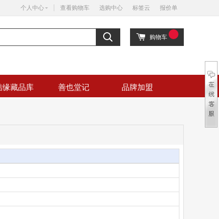
个人中心
查看购物车
选购中心
标签云
报价单
购物车
结缘藏品库
善也堂记
品牌加盟