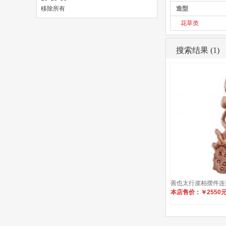
移除所有
造型
花草类
搜索结果 (1)
善也太行崖柏摆件连连
本店售价：￥2550