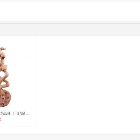
高升（已结缘...
元