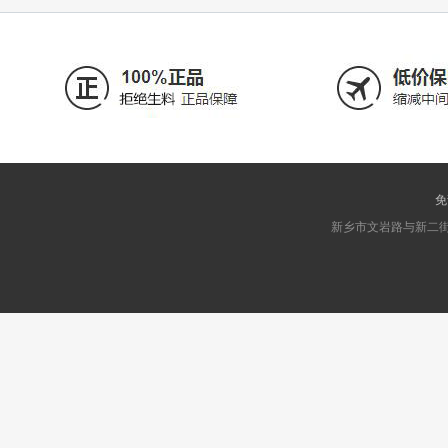
免
新乡市文岩路与新二街交叉口东