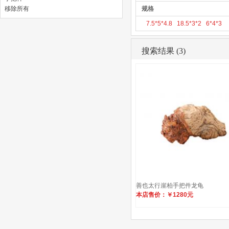
移除所有
规格
7.5*5*4.8
18.5*3*2
6*4*3
搜索结果 (3)
善也太行崖柏手把件龙龟
本店售价：￥1280元