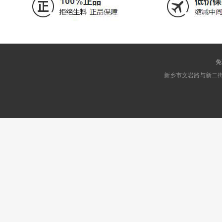
免
新乡市文岩路与新二街交叉口东