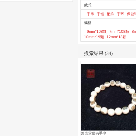
款式
手串
手链
配饰
手环
保健
规格
6mm*108颗
7mm*108颗
8
10mm*19颗
12mm*18颗
搜索结果 (34)
善也堂猛犸手串