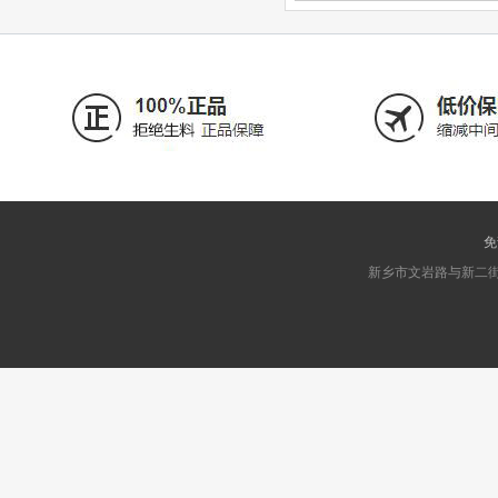
免
新乡市文岩路与新二街交叉口东