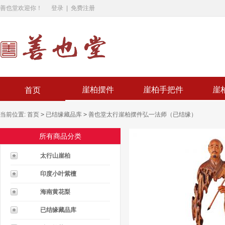
善也堂欢迎你！
登录
|
免费注册
崖柏摆件
崖柏手把件
崖
首页
当前位置:
首页
>
已结缘藏品库
>
善也堂太行崖柏摆件弘一法师（已结缘）
所有商品分类
太行山崖柏
印度小叶紫檀
海南黄花梨
已结缘藏品库